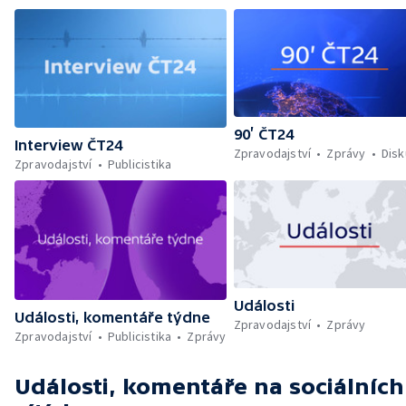
90’ ČT24
Interview ČT24
Zpravodajství
Zprávy
Dis
Zpravodajství
Publicistika
Události
Události, komentáře týdne
Zpravodajství
Zprávy
Zpravodajství
Publicistika
Zprávy
Události, komentáře
na sociálních