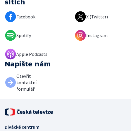
sítích
Facebook
X (Twitter)
Spotify
Instagram
Apple Podcasts
Napište nám
Otevřít
kontaktní
formulář
Divácké centrum