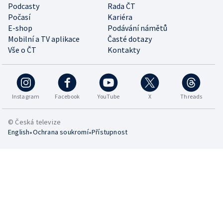
Podcasty
Rada ČT
Počasí
Kariéra
E-shop
Podávání námětů
Mobilní a TV aplikace
Časté dotazy
Vše o ČT
Kontakty
Instagram
Facebook
YouTube
X
Threads
© Česká televize
•
•
English
Ochrana soukromí
Přístupnost