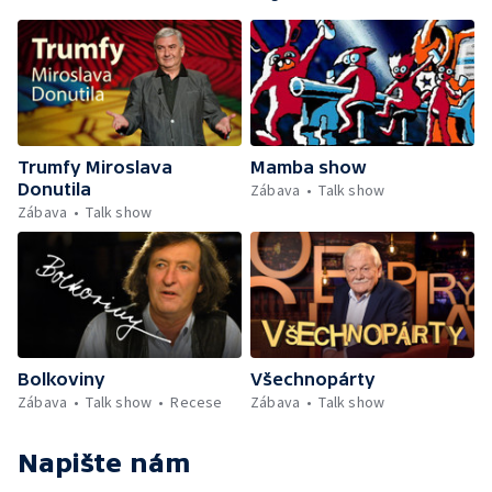
Trumfy Miroslava
Mamba show
Donutila
Zábava
Talk show
Zábava
Talk show
Bolkoviny
Všechnopárty
Zábava
Talk show
Recese
Zábava
Talk show
Napište nám