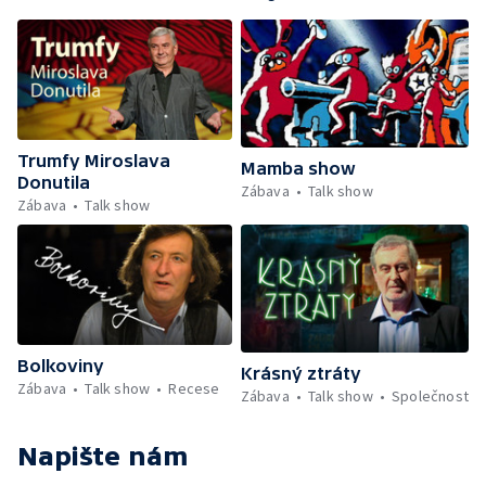
Trumfy Miroslava
Mamba show
Donutila
Zábava
Talk show
Zábava
Talk show
Bolkoviny
Krásný ztráty
Zábava
Talk show
Recese
Zábava
Talk show
Společnost
Napište nám