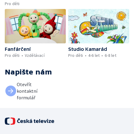
Pro děti
Fanfárčení
Studio Kamarád
Pro děti
Vzdělávací
Pro děti
4-6 let
6-8 let
Napište nám
Otevřít
kontaktní
formulář