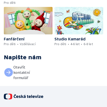
Pro děti
Fanfárčení
Studio Kamarád
Pro děti
Vzdělávací
Pro děti
4-6 let
6-8 let
Napište nám
Otevřít
kontaktní
formulář