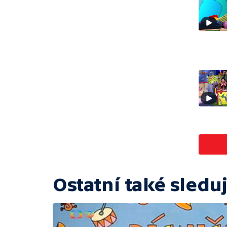
Ostatní také sleduj