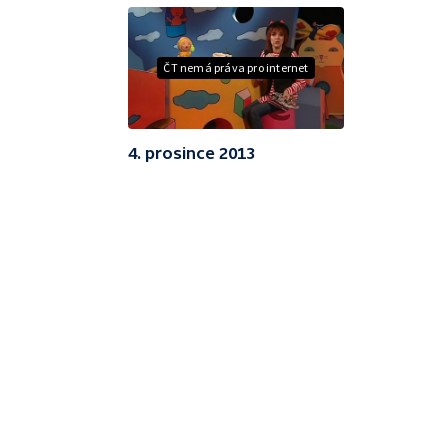
ČT nemá práva pro internet
4. prosince 2013