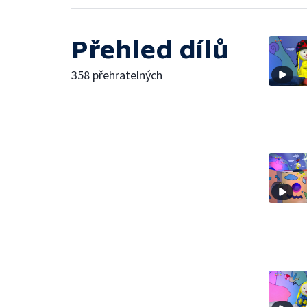
Přehled dílů
358 přehratelných