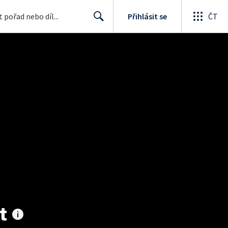
Přihlásit se
ČT
Search
t