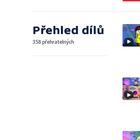
Přehled dílů
358 přehratelných