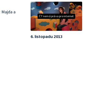
: Majda a
ČT nemá práva pro internet
6. listopadu 2013