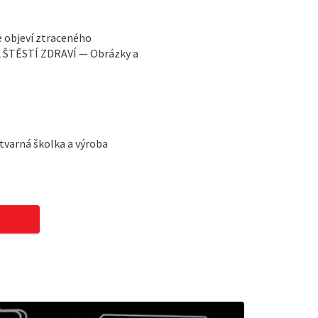
e objeví ztraceného
 ŠTĚSTÍ ZDRAVÍ — Obrázky a
ýtvarná školka a výroba