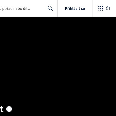
Přihlásit se
ČT
Search
t