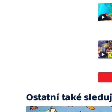
Ostatní také sleduj