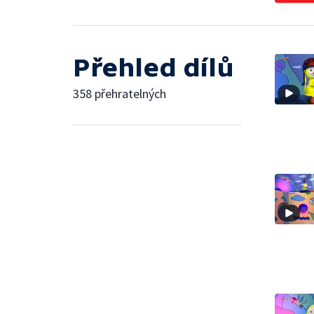
Přehled dílů
358 přehratelných