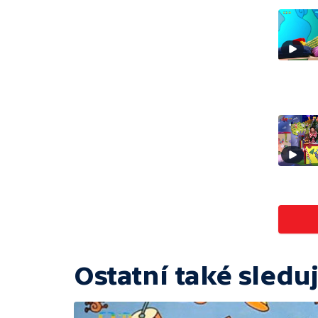
Ostatní také sleduj