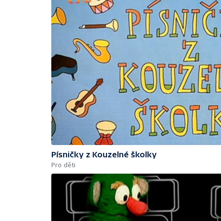
Písničky z Kouzelné školky
Pro děti