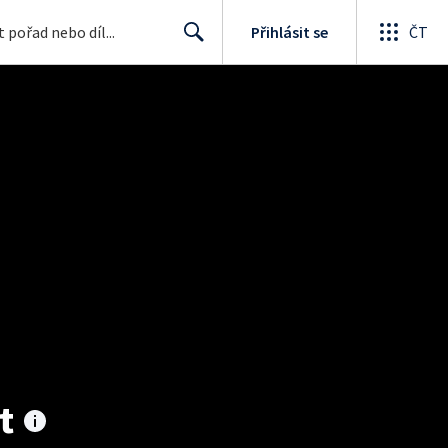
Přihlásit se
ČT
Search
t