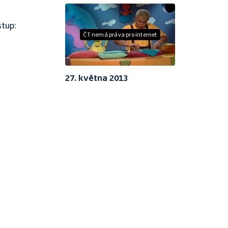
stup:
ČT nemá práva pro internet
27. května 2013