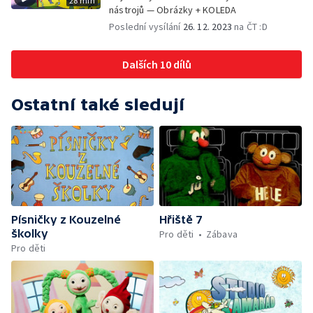
28 min
nástrojů — Obrázky + KOLEDA
Poslední vysílání
26. 12. 2023
na ČT :D
Dalších 10 dílů
Ostatní také sledují
Písničky z Kouzelné
Hřiště 7
školky
Pro děti
Zábava
Pro děti