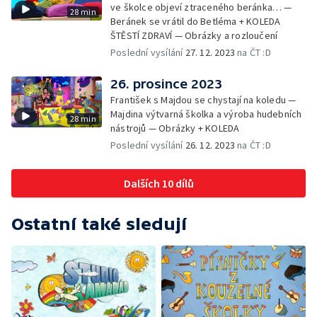
ve školce objeví ztraceného beránka… —
28 min
Beránek se vrátil do Betléma + KOLEDA
ŠTĚSTÍ ZDRAVÍ — Obrázky a rozloučení
Poslední vysílání
27. 12. 2023
na ČT :D
26. prosince 2023
František s Majdou se chystají na koledu —
Majdina výtvarná školka a výroba hudebních
28 min
nástrojů — Obrázky + KOLEDA
Poslední vysílání
26. 12. 2023
na ČT :D
Dalších 10 dílů
Ostatní také sledují