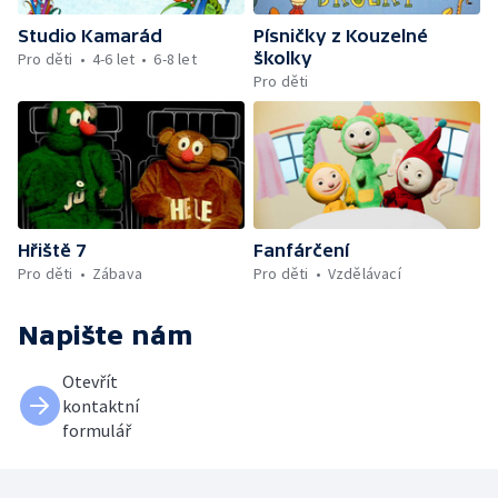
Studio Kamarád
Písničky z Kouzelné
školky
Pro děti
4-6 let
6-8 let
Pro děti
Hřiště 7
Fanfárčení
Pro děti
Zábava
Pro děti
Vzdělávací
Napište nám
Otevřít
kontaktní
formulář