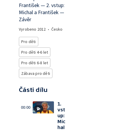
František — 2. vstup:
Michal a František —
Závěr
Vyrobeno
2012
•
Česko
Pro děti
Pro děti 4-6 let
Pro děti 6-8 let
Zábava pro děti
Části dílu
1.
00:00
vst
up:
Mic
hal