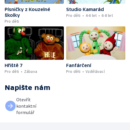
Písničky z Kouzelné
Studio Kamarád
školky
Pro děti
4-6 let
6-8 let
Pro děti
Hřiště 7
Fanfárčení
Pro děti
Zábava
Pro děti
Vzdělávací
Napište nám
Otevřít
kontaktní
formulář