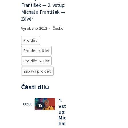
František — 2. vstup:
Michal a František —
Závěr
Vyrobeno
2012
•
Česko
Pro děti
Pro děti 4-6 let
Pro děti 6-8 let
Zábava pro děti
Části dílu
1.
00:00
vst
up:
Mic
hal