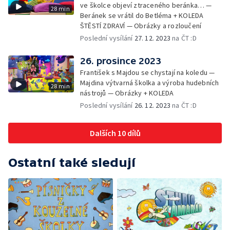
ve školce objeví ztraceného beránka… —
28 min
Beránek se vrátil do Betléma + KOLEDA
ŠTĚSTÍ ZDRAVÍ — Obrázky a rozloučení
Poslední vysílání
27. 12. 2023
na ČT :D
26. prosince 2023
František s Majdou se chystají na koledu —
Majdina výtvarná školka a výroba hudebních
28 min
nástrojů — Obrázky + KOLEDA
Poslední vysílání
26. 12. 2023
na ČT :D
Dalších 10 dílů
Ostatní také sledují