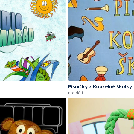
Písničky z Kouzelné školky
Pro děti