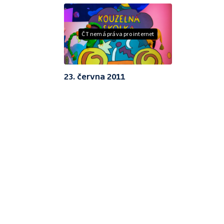
ČT nemá práva pro internet
23. června 2011