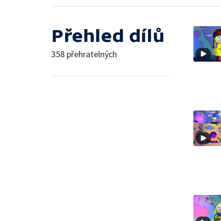
Přehled dílů
358 přehratelných