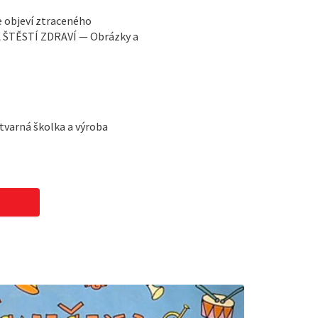
e objeví ztraceného
 ŠTĚSTÍ ZDRAVÍ — Obrázky a
ýtvarná školka a výroba