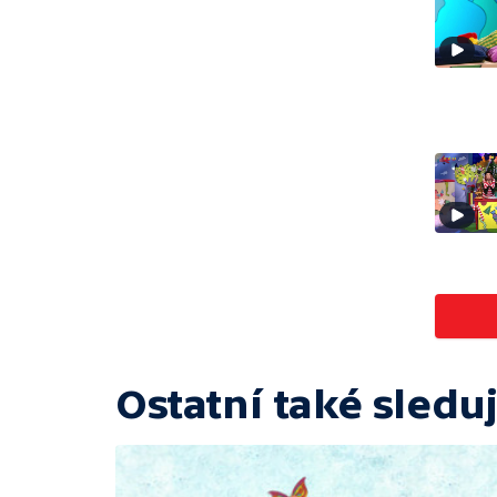
Ostatní také sleduj