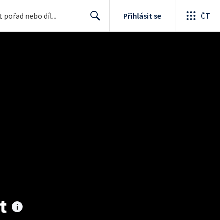
Přihlásit se
ČT
Search
t