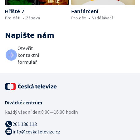
Hřiště 7
Fanfárčení
Pro děti
Zábava
Pro děti
Vzdělávací
Napište nám
Otevřít
kontaktní
formulář
Divácké centrum
každý všední den:
8:00—16:00 hodin
261 136 113
info@ceskatelevize.cz