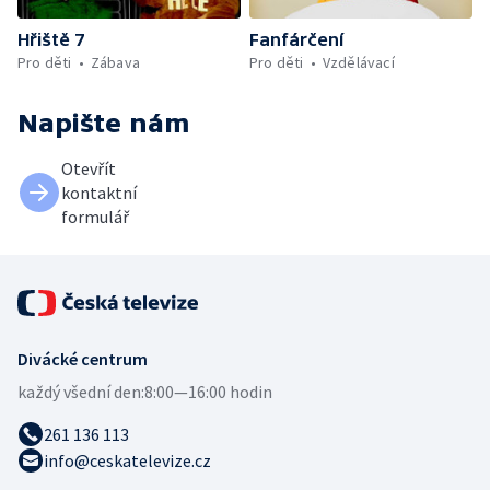
Hřiště 7
Fanfárčení
Pro děti
Zábava
Pro děti
Vzdělávací
Napište nám
Otevřít
kontaktní
formulář
Divácké centrum
každý všední den:
8:00—16:00 hodin
261 136 113
info@ceskatelevize.cz