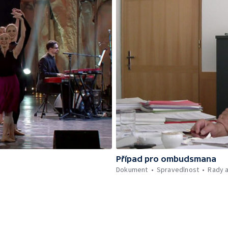
Případ pro ombudsmana
Dokument
Spravedlnost
Rady 