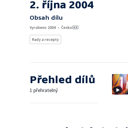
2. října 2004
Obsah dílu
Vyrobeno
2004
•
Česko
Rady a recepty
Přehled dílů
1 přehratelný