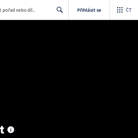
Přihlásit se
ČT
Search
t