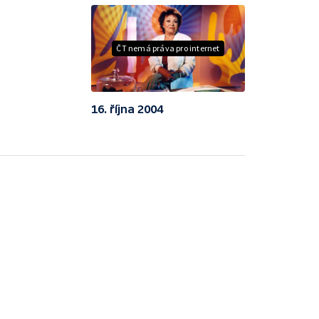
ČT nemá práva pro internet
16. října 2004