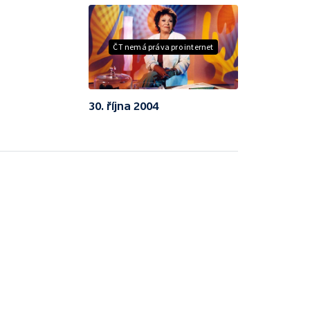
ČT nemá práva pro internet
30. října 2004