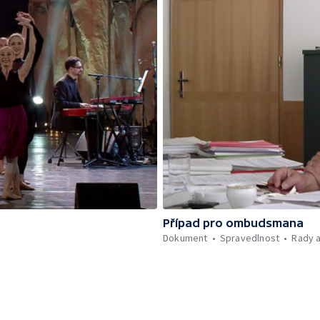
Případ pro ombudsmana
Dokument
Spravedlnost
Rady 