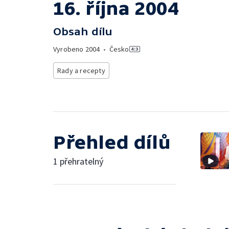
16. října 2004
Obsah dílu
Vyrobeno
2004
•
Česko
Rady a recepty
Přehled dílů
1 přehratelný