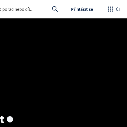
Přihlásit se
ČT
Search
t