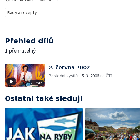
Rady a recepty
Přehled dílů
1 přehratelný
2. června 2002
Poslední vysílání
5. 3. 2006
na ČT1
23 min
Ostatní také sledují