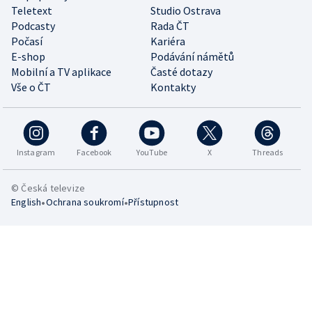
Teletext
Studio Ostrava
Podcasty
Rada ČT
Počasí
Kariéra
E-shop
Podávání námětů
Mobilní a TV aplikace
Časté dotazy
Vše o ČT
Kontakty
Instagram
Facebook
YouTube
X
Threads
© Česká televize
•
•
English
Ochrana soukromí
Přístupnost