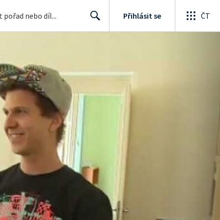
Přihlásit se
ČT
Search