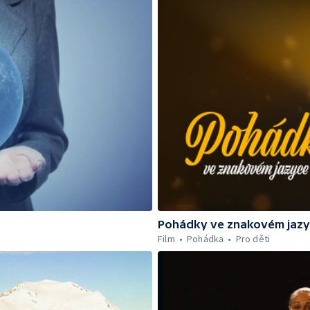
Pohádky ve znakovém jaz
Film
Pohádka
Pro děti