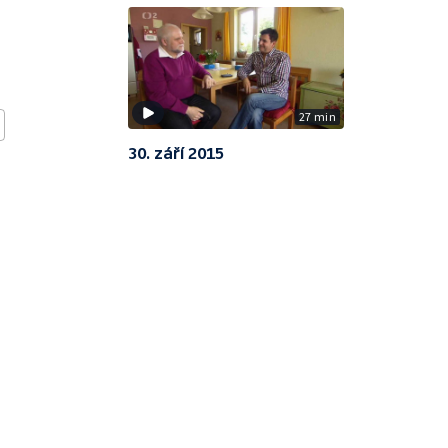
27 min
30. září 2015