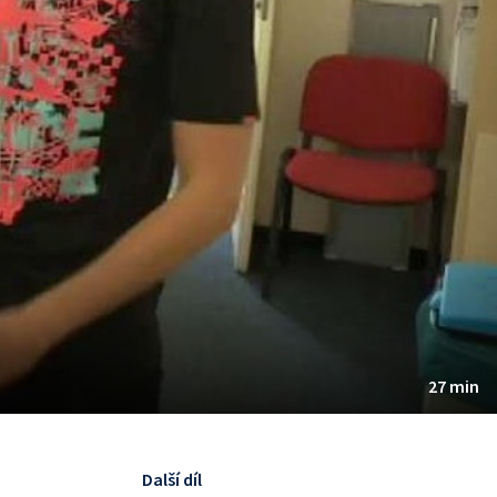
27 min
Další díl