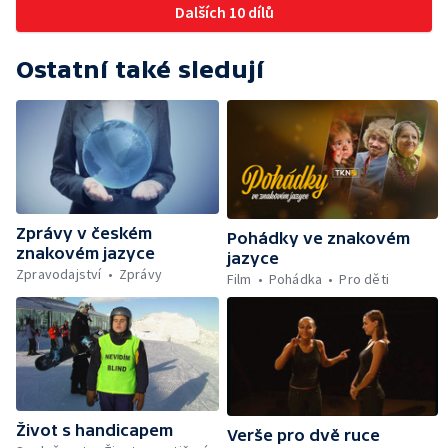
Dalších 10 dílů
Ostatní také sledují
Zprávy v českém
Pohádky ve znakovém
znakovém jazyce
jazyce
Zpravodajství
Zprávy
Film
Pohádka
Pro děti
Život s handicapem
Verše pro dvě ruce