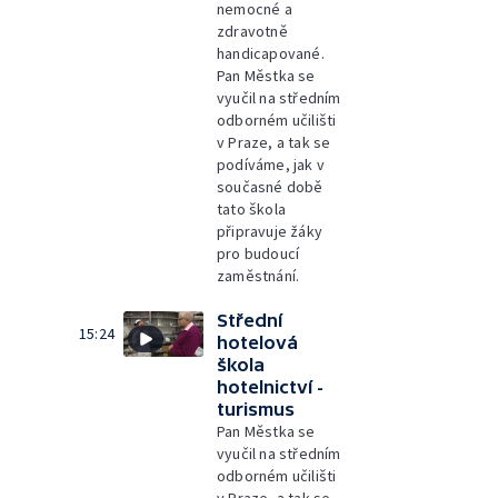
nemocné a
zdravotně
handicapované.
Pan Městka se
vyučil na středním
odborném učilišti
v Praze, a tak se
podíváme, jak v
současné době
tato škola
připravuje žáky
pro budoucí
zaměstnání.
Střední
15:24
hotelová
škola
hotelnictví -
turismus
Pan Městka se
vyučil na středním
odborném učilišti