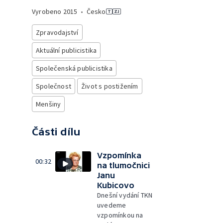
Vyrobeno
2015
•
Česko
Zpravodajství
Aktuální publicistika
Společenská publicistika
Společnost
Život s postižením
Menšiny
Části dílu
Vzpomínka
00:32
na tlumočnici
Janu
Kubicovo
Dnešní vydání TKN
uvedeme
vzpomínkou na