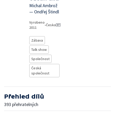
Michal Ambrož
— Ondřej Štindl
Vyrobeno
•
Česko
2011
Zábava
Talk show
Společnost
Česká
společnost
Přehled dílů
393 přehratelných