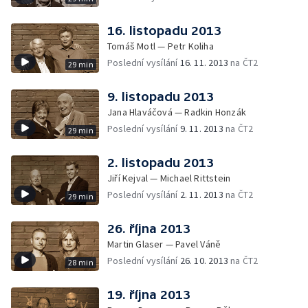
16. listopadu 2013
Tomáš Motl — Petr Koliha
Poslední vysílání
16. 11. 2013
na ČT2
29 min
9. listopadu 2013
Jana Hlaváčová — Radkin Honzák
Poslední vysílání
9. 11. 2013
na ČT2
29 min
2. listopadu 2013
Jiří Kejval — Michael Rittstein
Poslední vysílání
2. 11. 2013
na ČT2
29 min
26. října 2013
Martin Glaser — Pavel Váně
Poslední vysílání
26. 10. 2013
na ČT2
28 min
19. října 2013