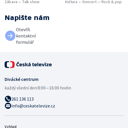
Zábava
Talk show
Kultura
Koncert
Rock & pop
Napište nám
Otevřít
kontaktní
formulář
Divácké centrum
každý všední den:
8:00—16:00 hodin
261 136 113
info@ceskatelevize.cz
Vzhled