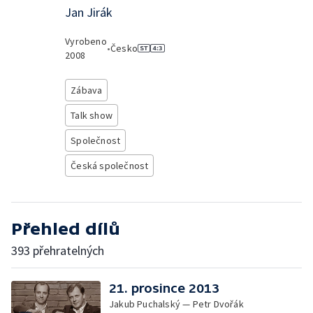
Jan Jirák
Vyrobeno
•
Česko
2008
Zábava
Talk show
Společnost
Česká společnost
Přehled dílů
393 přehratelných
21. prosince 2013
Jakub Puchalský — Petr Dvořák