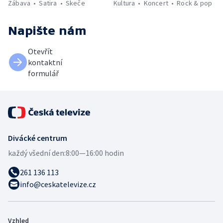
Zábava
Satira
Skeče
Kultura
Koncert
Rock & pop
Napište nám
Otevřít
kontaktní
formulář
Divácké centrum
každý všední den:
8:00—16:00 hodin
261 136 113
info@ceskatelevize.cz
Vzhled