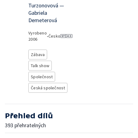
Turzonovová —
Gabriela
Demeterová
Vyrobeno
•
Česko
2006
Zábava
Talk show
Společnost
Česká společnost
Přehled dílů
393 přehratelných