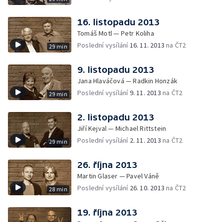
16. listopadu 2013
Tomáš Motl — Petr Koliha
Poslední vysílání
16. 11. 2013
na ČT2
29 min
9. listopadu 2013
Jana Hlaváčová — Radkin Honzák
Poslední vysílání
9. 11. 2013
na ČT2
29 min
2. listopadu 2013
Jiří Kejval — Michael Rittstein
Poslední vysílání
2. 11. 2013
na ČT2
29 min
26. října 2013
Martin Glaser — Pavel Váně
Poslední vysílání
26. 10. 2013
na ČT2
28 min
19. října 2013