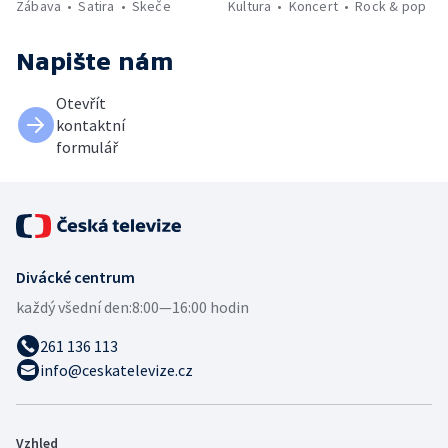
Zábava
Satira
Skeče
Kultura
Koncert
Rock & pop
Napište nám
Otevřít
kontaktní
formulář
Divácké centrum
každý všední den:
8:00—16:00 hodin
261 136 113
info@ceskatelevize.cz
Vzhled