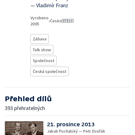
— Vladimír Franz
Vyrobeno
•
Česko
2005
Zábava
Talk show
Společnost
Česká společnost
Přehled dílů
393 přehratelných
21. prosince 2013
Jakub Puchalský — Petr Dvořák