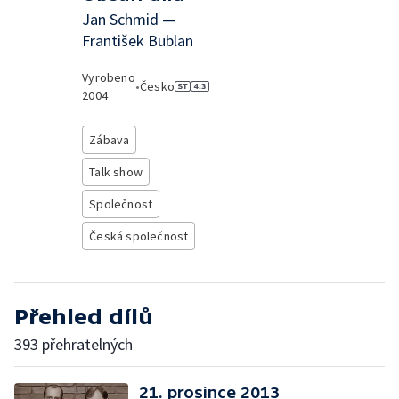
Jan Schmid —
František Bublan
Vyrobeno
•
Česko
2004
Zábava
Talk show
Společnost
Česká společnost
Přehled dílů
393 přehratelných
21. prosince 2013