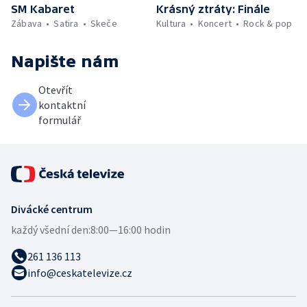
SM Kabaret
Krásný ztráty: Finále
Zábava
Satira
Skeče
Kultura
Koncert
Rock & pop
Napište nám
Otevřít
kontaktní
formulář
Divácké centrum
každý všední den:
8:00—16:00 hodin
261 136 113
info@ceskatelevize.cz