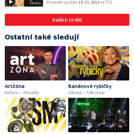
Poslední vysílání
19. 10. 2013
na ČT2
29 min
Dalších 10 dílů
Ostatní také sledují
ArtZóna
Banánové rybičky
Kultura
Aktuality
Zábava
Talk show