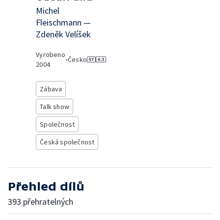
Michel
Fleischmann —
Zdeněk Velíšek
Vyrobeno
•
Česko
2004
Zábava
Talk show
Společnost
Česká společnost
Přehled dílů
393 přehratelných