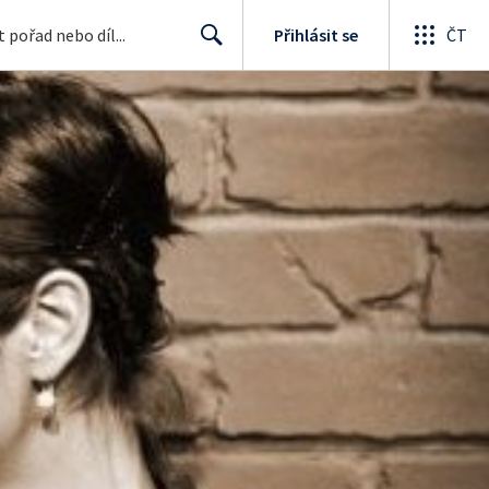
Přihlásit se
ČT
Search