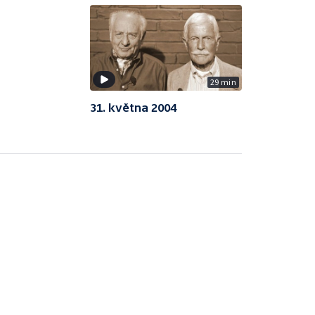
29 min
31. května 2004