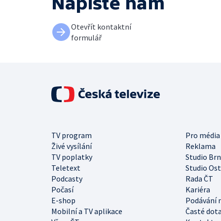
Napište nám
Otevřít kontaktní
formulář
TV program
Pro média
Živé vysílání
Reklama
TV poplatky
Studio Br
Teletext
Studio Os
Podcasty
Rada ČT
Počasí
Kariéra
E-shop
Podávání 
Mobilní a TV aplikace
Časté dot