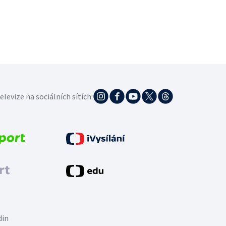
elevize na sociálních sítích:
din