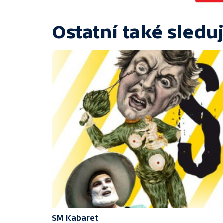
Ostatní také sleduj
SM Kabaret