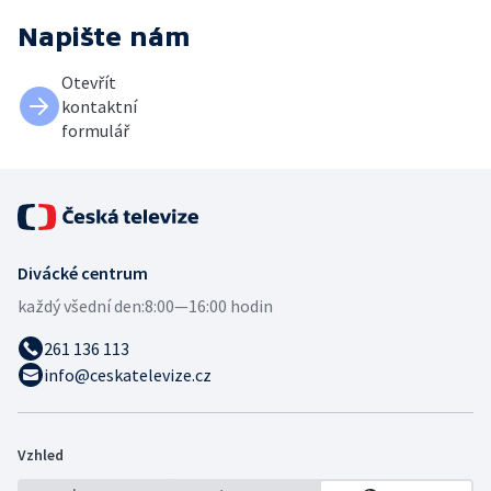
Napište nám
Otevřít
kontaktní
formulář
Divácké centrum
každý všední den:
8:00—16:00 hodin
261 136 113
info@ceskatelevize.cz
Vzhled