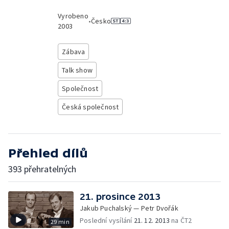
Vyrobeno
•
Česko
2003
Zábava
Talk show
Společnost
Česká společnost
Přehled dílů
393 přehratelných
21. prosince 2013
Jakub Puchalský — Petr Dvořák
Poslední vysílání
21. 12. 2013
na ČT2
29 min