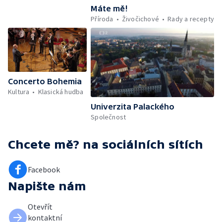
Máte mě!
Příroda
Živočichové
Rady a recepty
Concerto Bohemia
Kultura
Klasická hudba
Univerzita Palackého
Společnost
Chcete mě?
na sociálních sítích
Facebook
Napište nám
Otevřít
kontaktní