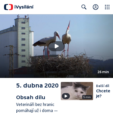
Close
Search
26 min
5. dubna 2020
Další díl
Chcete
je?
Obsah dílu
5 min
Veterináři bez hranic
pomáhají už i doma —