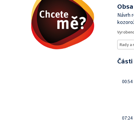
Obsa
Návrh r
kozoro
Vyroben
Rady a 
Části
00:54
07:24