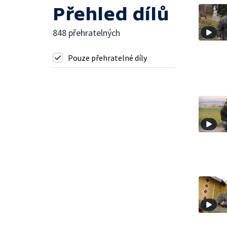
Přehled dílů
848 přehratelných
Pouze přehratelné díly