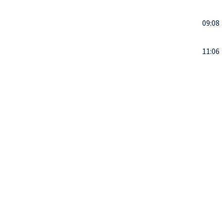
09:08
11:06