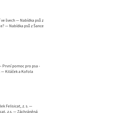
 ve švech — Nabídka psů z
ete? — Nabídka psů z Šance
— První pomoc pro psa -
 — Kiláček a Kofola
 Felisicat, z. s. —
cat, z.s. — Záchráněná