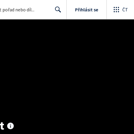
Přihlásit se
ČT
Search
t