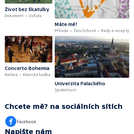
Život bez škatulky
Dokument
Zvířata
Máte mě!
Příroda
Živočichové
Rady a recepty
Concerto Bohemia
Kultura
Klasická hudba
Univerzita Palackého
Společnost
Chcete mě?
na sociálních sítích
Facebook
Napište nám