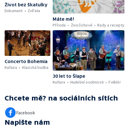
Život bez škatulky
Dokument
Zvířata
Máte mě!
Příroda
Živočichové
Rady a recepty
Concerto Bohemia
Kultura
Klasická hudba
30 let to Šlape
Kultura
Hudební osobnosti
Folklór
Chcete mě?
na sociálních sítích
Facebook
Napište nám