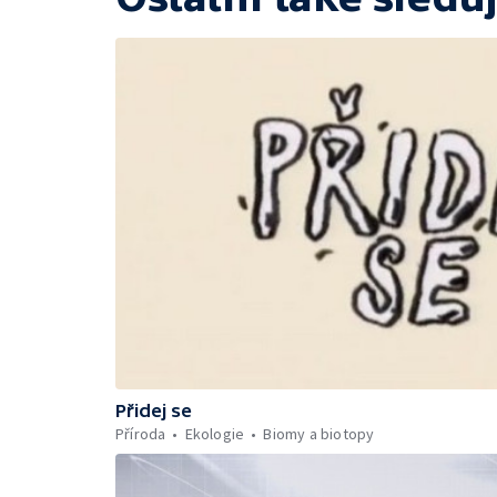
Přidej se
Příroda
Ekologie
Biomy a biotopy