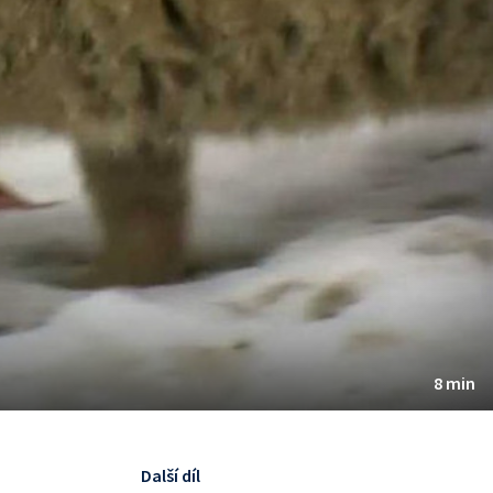
8 min
Další díl