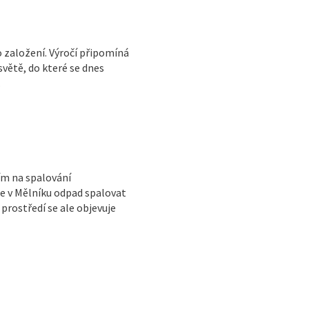
o založení. Výročí připomíná
světě, do které se dnes
.
ím na spalování
e v Mělníku odpad spalovat
prostředí se ale objevuje