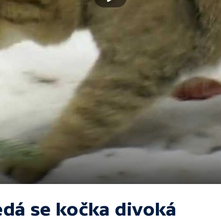
edá se kočka divoká