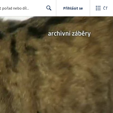
Přihlásit se
ČT
Search