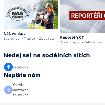
Náš venkov
Reportéři ČT
Společnost
Tradice
Životní styl
Zpravodajství
Publicistika
Nedej se!
na sociálních sítích
Facebook
Napište nám
Otevřít
kontaktní
formulář