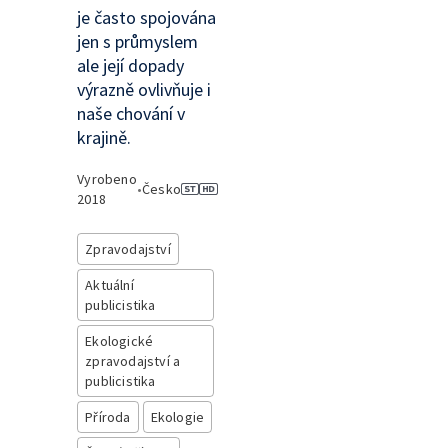
je často spojována
jen s průmyslem
ale její dopady
výrazně ovlivňuje i
naše chování v
krajině.
Vyrobeno
•
Česko
2018
Zpravodajství
Aktuální
publicistika
Ekologické
zpravodajství a
publicistika
Příroda
Ekologie