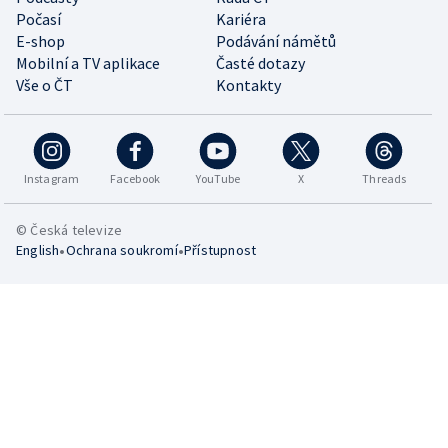
Počasí
Kariéra
E-shop
Podávání námětů
Mobilní a TV aplikace
Časté dotazy
Vše o ČT
Kontakty
Instagram
Facebook
YouTube
X
Threads
© Česká televize
•
•
English
Ochrana soukromí
Přístupnost