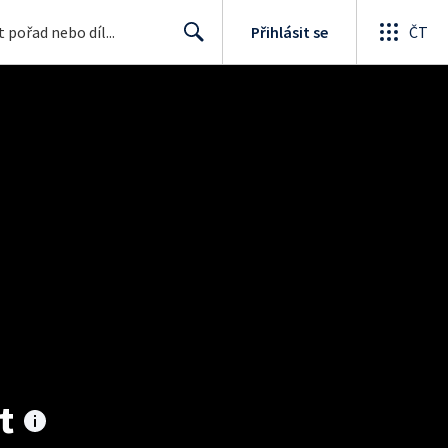
Přihlásit se
ČT
Search
t