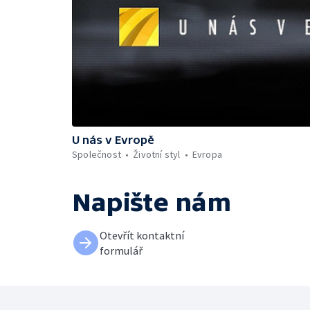
U nás v Evropě
Společnost
Životní styl
Evropa
Napište nám
Otevřít kontaktní
formulář