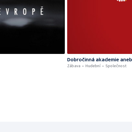
Dobročinná akademie aneb 
Zábava
Hudební
Společnost