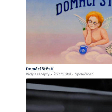
Domácí štěstí
Rady a recepty
Životní styl
Společnost