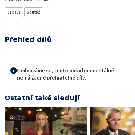
Zábava
Soutěž
Přehled dílů
Omlouváme se, tento pořad momentálně
nemá žádné přehratelné díly.
Ostatní také sledují