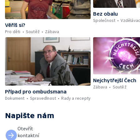
Bez obalu
Společnost
Vzdělávac
Věříš si?
Pro děti
Soutěž
Zábava
Nejchytřejší Čech
Zábava
Soutěž
Případ pro ombudsmana
Dokument
Spravedlnost
Rady a recepty
Napište nám
Otevřít
kontaktní