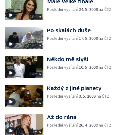
Malé velké finále
Poslední vysílání
24. 5. 2009
na ČT2
18 min
Po skalách duše
Poslední vysílání
17. 5. 2009
na ČT2
18 min
Někdo mě slyší
Poslední vysílání
10. 5. 2009
na ČT2
19 min
Každý z jiné planety
Poslední vysílání
3. 5. 2009
na ČT2
18 min
Až do rána
Poslední vysílání
26. 4. 2009
na ČT2
18 min