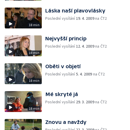
Láska naší plavovlásky
Poslední vysílání
19. 4. 2009
na ČT2
18 min
Nejvyšší princip
Poslední vysílání
12. 4. 2009
na ČT2
18 min
Oběti v objetí
Poslední vysílání
5. 4. 2009
na ČT2
18 min
Mé skryté já
Poslední vysílání
29. 3. 2009
na ČT2
18 min
Znovu a navždy
Poslední vysílání
22. 3. 2009
na ČT2