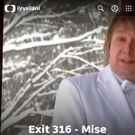
Close
Search
Exit 316 - Mise