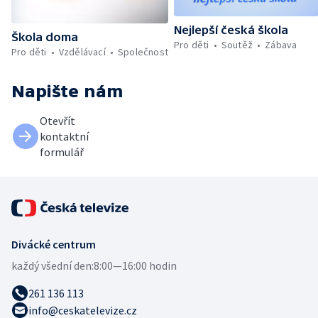
Nejlepší česká škola
Škola doma
Pro děti
Soutěž
Zábava
Pro děti
Vzdělávací
Společnost
Napište nám
Otevřít
kontaktní
formulář
Divácké centrum
každý všední den:
8:00—16:00 hodin
261 136 113
info@ceskatelevize.cz