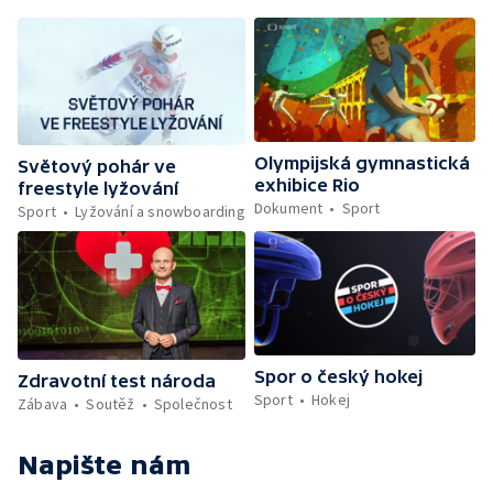
Olympijská gymnastická
Světový pohár ve
exhibice Rio
freestyle lyžování
Dokument
Sport
Sport
Lyžování a snowboarding
Spor o český hokej
Zdravotní test národa
Sport
Hokej
Zábava
Soutěž
Společnost
Napište nám