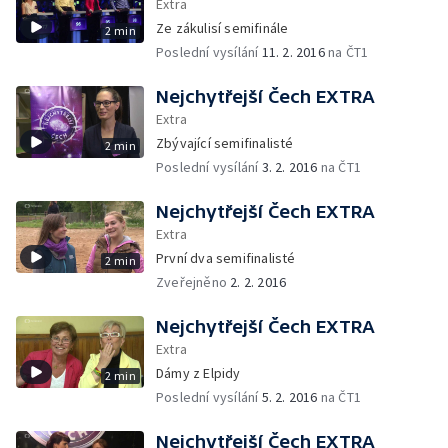
Extra
Ze zákulisí semifinále
2 min
Poslední vysílání
11. 2. 2016
na ČT1
Nejchytřejší Čech EXTRA
Extra
Zbývající semifinalisté
2 min
Poslední vysílání
3. 2. 2016
na ČT1
Nejchytřejší Čech EXTRA
Extra
První dva semifinalisté
2 min
Zveřejněno
2. 2. 2016
Nejchytřejší Čech EXTRA
Extra
Dámy z Elpidy
2 min
Poslední vysílání
5. 2. 2016
na ČT1
Nejchytřejší Čech EXTRA