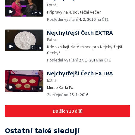
Extra
Přípravy na 4. soutěžní večer
2 min
Poslední vysílání
4. 2. 2016
na ČT1
Nejchytřejší Čech EXTRA
Extra
Kde vznikají zlaté mince pro Nejchytřejší
2 min
Čechy?
Poslední vysílání
27. 1. 2016
na ČT1
Nejchytřejší Čech EXTRA
Extra
Mince Karla IV.
2 min
Zveřejněno
26. 1. 2016
Dalších 10 dílů
Ostatní také sledují