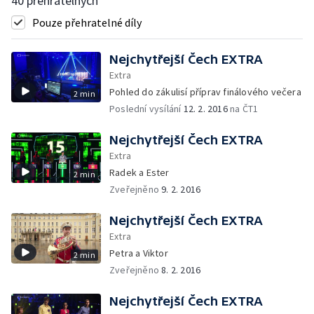
40 přehratelných
Pouze přehratelné díly
Nejchytřejší Čech EXTRA
Extra
Pohled do zákulisí příprav finálového večera
2 min
Poslední vysílání
12. 2. 2016
na ČT1
Nejchytřejší Čech EXTRA
Extra
Radek a Ester
2 min
Zveřejněno
9. 2. 2016
Nejchytřejší Čech EXTRA
Extra
Petra a Viktor
2 min
Zveřejněno
8. 2. 2016
Nejchytřejší Čech EXTRA