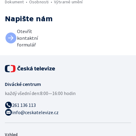
Dokument
Osobnosti
Výtvarné umění
Napište nám
Otevřít
kontaktní
formulář
Divácké centrum
každý všední den:
8:00—16:00 hodin
261 136 113
info@ceskatelevize.cz
Vzhled