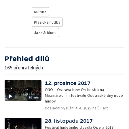
Kultura
Klasická hudba
Jazz & blues
Přehled dílů
165 přehratelných
12. prosince 2017
ONO – Ostrava New Orchestra na
Mezinárodním festivalu Ostravské dny nové
26 min
hudby
Poslední vysílání
4. 4. 2025
na ČT art
28. listopadu 2017
Festival hudebního divadla Opera 2017