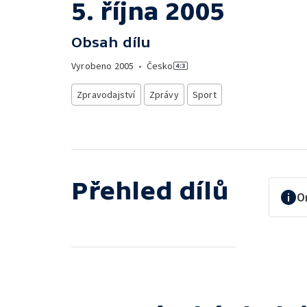
5. října 2005
Obsah dílu
Vyrobeno
2005
•
Česko
Zpravodajství
Zprávy
Sport
Přehled dílů
O