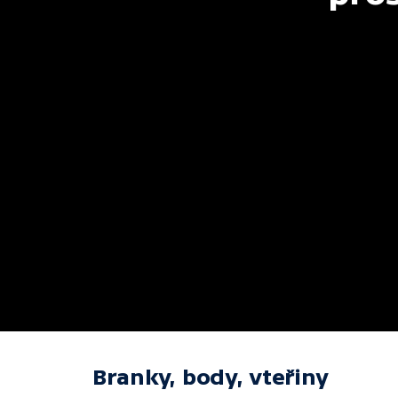
Branky, body, vteřiny