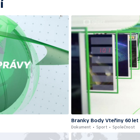
í
Branky Body Vteřiny 60 let
Dokument
Sport
Společnost