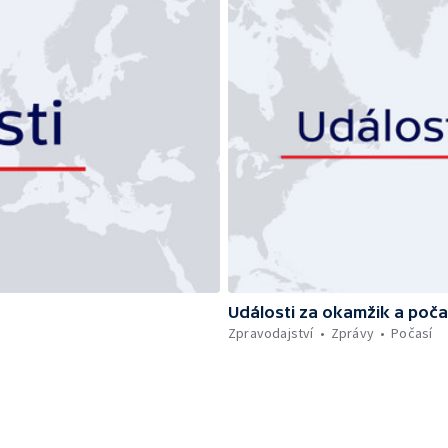
Události za okamžik a poča
Zpravodajství
Zprávy
Počasí