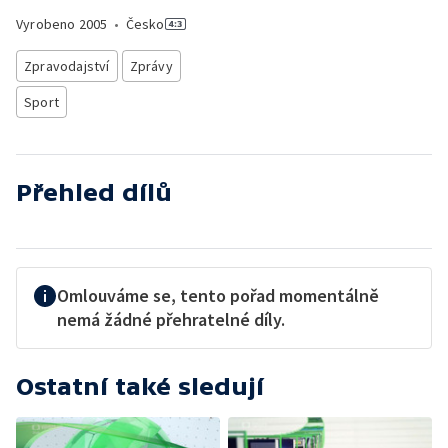
Vyrobeno
2005
•
Česko
Zpravodajství
Zprávy
Sport
Přehled dílů
Omlouváme se, tento pořad momentálně
nemá žádné přehratelné díly.
Ostatní také sledují