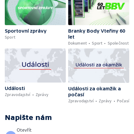
Sportovní zprávy
Branky Body Vteřiny 60
let
Sport
Dokument
Sport
Společnost
Události
Události za okamžik a
počasí
Zpravodajství
Zprávy
Zpravodajství
Zprávy
Počasí
Napište nám
Otevřít