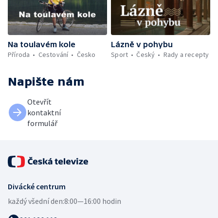
Na toulavém kole
Lázně v pohybu
Příroda
Cestování
Česko
Sport
Český
Rady a recepty
Napište nám
Otevřít
kontaktní
formulář
Divácké centrum
každý všední den:
8:00—16:00 hodin