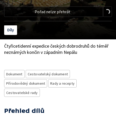
Pořad nelze přehrát
Díly
Čtyřicetidenní expedice českých dobrodruhů do téměř
neznámých končin v západním Nepálu
Dokument
Cestovatelský dokument
Přírodovědný dokument
Rady a recepty
Cestovatelské rady
Přehled dílů