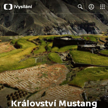
Close
Search
Království Mustang