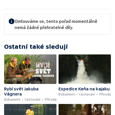
Omlouváme se, tento pořad momentálně
nemá žádné přehratelné díly.
Ostatní také sledují
Rybí svět Jakuba
Expedice Keňa na kajaku
Vágnera
Dokument
Cestování
Příroda
Dokument
Cestování
Příroda