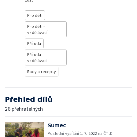
2015
Pro děti
Pro děti -
vzdělávací
Příroda
Příroda -
vzdělávací
Rady a recepty
Přehled dílů
26 přehratelných
Sumec
Poslední vysílání
1. 7. 2022
na ČT :D