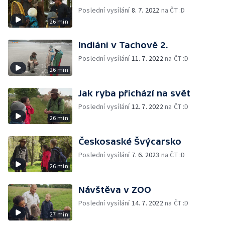
Poslední vysílání
8. 7. 2022
na ČT :D
26 min
Indiáni v Tachově 2.
Poslední vysílání
11. 7. 2022
na ČT :D
26 min
Jak ryba přichází na svět
Poslední vysílání
12. 7. 2022
na ČT :D
26 min
Českosaské Švýcarsko
Poslední vysílání
7. 6. 2023
na ČT :D
26 min
Návštěva v ZOO
Poslední vysílání
14. 7. 2022
na ČT :D
27 min