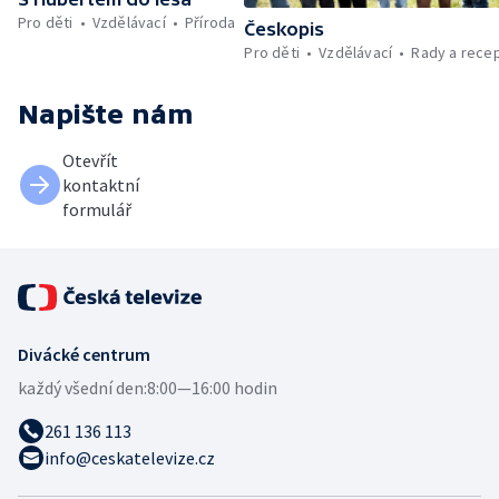
Pro děti
Vzdělávací
Příroda
Českopis
Pro děti
Vzdělávací
Rady a rece
Napište nám
Otevřít
kontaktní
formulář
Divácké centrum
každý všední den:
8:00—16:00 hodin
261 136 113
info@ceskatelevize.cz