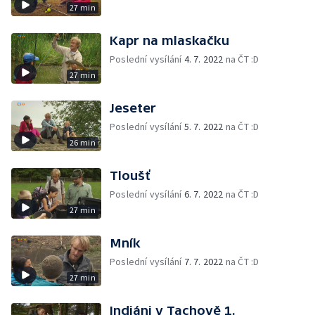
27 min
Kapr na mlaskačku
Poslední vysílání
4. 7. 2022
na ČT :D
27 min
Jeseter
Poslední vysílání
5. 7. 2022
na ČT :D
26 min
Tloušť
Poslední vysílání
6. 7. 2022
na ČT :D
27 min
Mník
Poslední vysílání
7. 7. 2022
na ČT :D
27 min
Indiáni v Tachově 1.