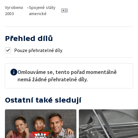
Vyrobeno
•
Spojené státy
2003
americké
Přehled dílů
Pouze přehratelné díly
Omlouváme se, tento pořad momentálně
nemá žádné přehratelné díly.
Ostatní také sledují