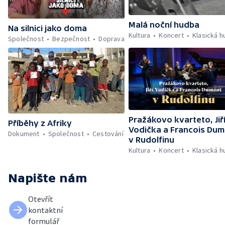
Malá noční hudba
Na silnici jako doma
Kultura
Koncert
Klasická 
Společnost
Bezpečnost
Doprava
Pražákovo kvarteto, Jiř
Příběhy z Afriky
Vodička a Francois Du
Dokument
Společnost
Cestování
v Rudolfinu
Kultura
Koncert
Klasická 
Napište nám
Otevřít
kontaktní
formulář