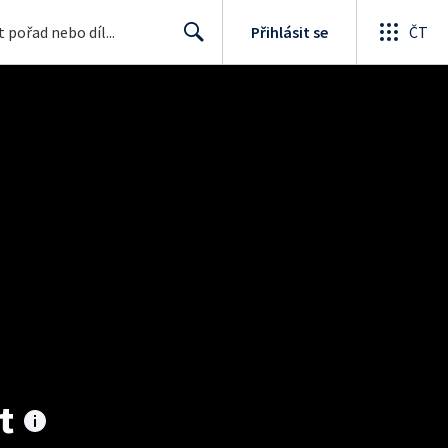
Přihlásit se
ČT
Search
t