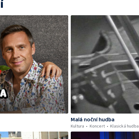
í
Malá noční hudba
Kultura
Koncert
Klasická hudba