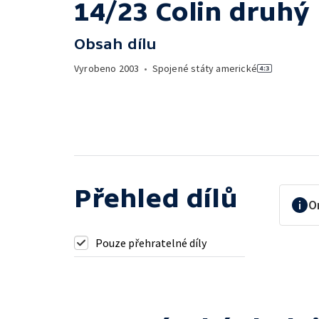
14/23 Colin druhý
Obsah dílu
Vyrobeno
2003
•
Spojené státy americké
Přehled dílů
O
Pouze přehratelné díly