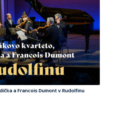
odička a Francois Dumont v Rudolfinu