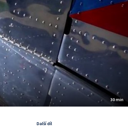
30 min
Další díl