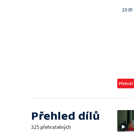
23:30
Přehrát
Přehled dílů
325 přehratelných