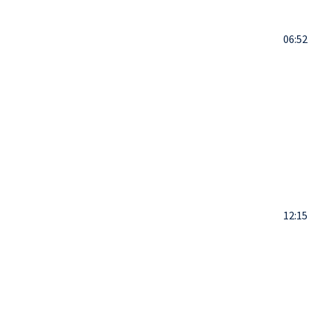
06:52
12:15