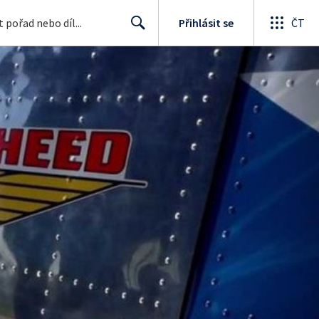
Přihlásit se
ČT
Search