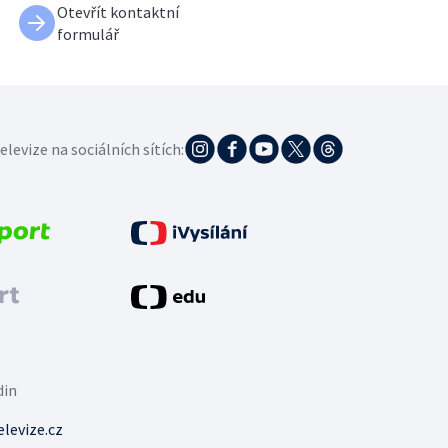
Otevřít kontaktní
formulář
elevize na sociálních sítích:
din
levize.cz