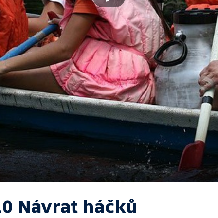
10 Návrat háčků