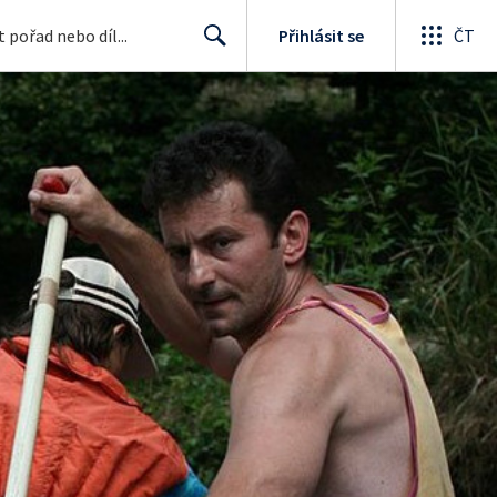
Přihlásit se
ČT
Search