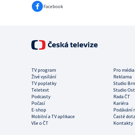
Facebook
TV program
Pro média
Živé vysílání
Reklama
TV poplatky
Studio Br
Teletext
Studio Os
Podcasty
Rada ČT
Počasí
Kariéra
E-shop
Podávání 
Mobilní a TV aplikace
Časté dot
Vše o ČT
Kontakty