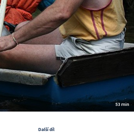
53 min
Další díl