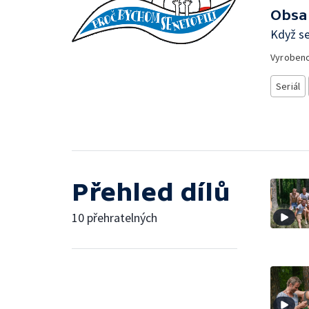
Obsa
Když se
Vyroben
Seriál
Přehled dílů
10 přehratelných