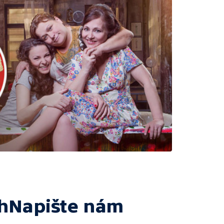
h
Napište nám