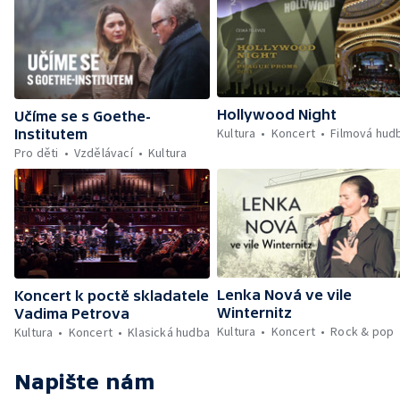
Hollywood Night
Učíme se s Goethe-
Kultura
Koncert
Filmová hud
Institutem
Pro děti
Vzdělávací
Kultura
Lenka Nová ve vile
Koncert k poctě skladatele
Winternitz
Vadima Petrova
Kultura
Koncert
Rock & pop
Kultura
Koncert
Klasická hudba
Napište nám