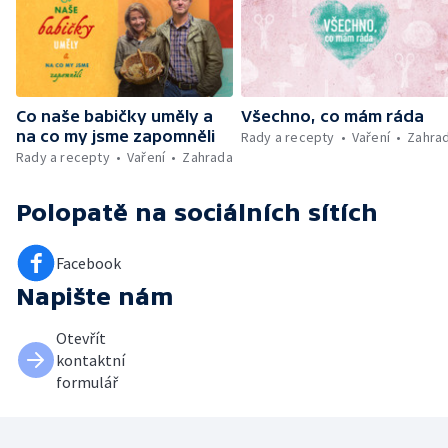
Co naše babičky uměly a
Všechno, co mám ráda
na co my jsme zapomněli
Rady a recepty
Vaření
Zahra
Rady a recepty
Vaření
Zahrada
Polopatě
na sociálních sítích
Facebook
Napište nám
Otevřít
kontaktní
formulář